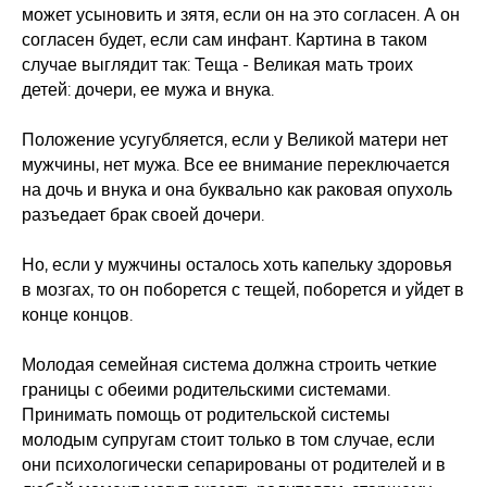
может усыновить и зятя, если он на это согласен. А он
согласен будет, если сам инфант. Картина в таком
случае выглядит так: Теща - Великая мать троих
детей: дочери, ее мужа и внука.
Положение усугубляется, если у Великой матери нет
мужчины, нет мужа. Все ее внимание переключается
на дочь и внука и она буквально как раковая опухоль
разъедает брак своей дочери.
Но, если у мужчины осталось хоть капельку здоровья
в мозгах, то он поборется с тещей, поборется и уйдет в
конце концов.
Молодая семейная система должна строить четкие
границы с обеими родительскими системами.
Принимать помощь от родительской системы
молодым супругам стоит только в том случае, если
они психологически сепарированы от родителей и в