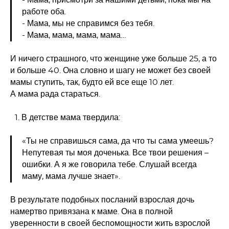
- Мама, присмотри за нашими детьми, пока мы на
работе оба.
- Мама, мы не справимся без тебя.
- Мама, мама, мама, мама…
И ничего страшного, что женщине уже больше 25, а то
и больше 40. Она словно и шагу не может без своей
мамы ступить, так, будто ей все еще 10 лет.
А мама рада стараться.
В детстве мама твердила:
«Ты не справишься сама, да что ты сама умеешь?
Непутевая ты моя доченька. Все твои решения –
ошибки. А я же говорила тебе. Слушай всегда
маму, мама лучше знает».
В результате подобных посланий взрослая дочь
намертво привязана к маме. Она в полной
уверенности в своей беспомощности жить взрослой