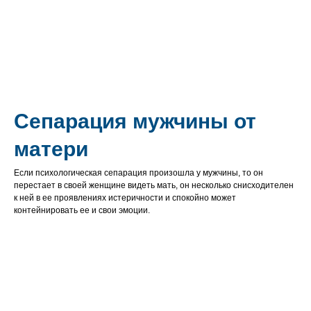
Сепарация мужчины от
матери
Если психологическая сепарация произошла у мужчины, то он
перестает в своей женщине видеть мать, он несколько снисходителен
к ней в ее проявлениях истеричности и спокойно может
контейнировать ее и свои эмоции.