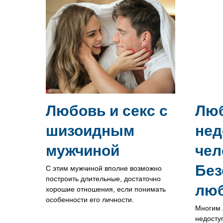
Любовь и секс с
Люб
шизоидным
нед
мужчиной
чел
Без
С этим мужчиной вполне возможно
построить длительные, достаточно
люб
хорошие отношения, если понимать
особенности его личности.
Многим 
недосту