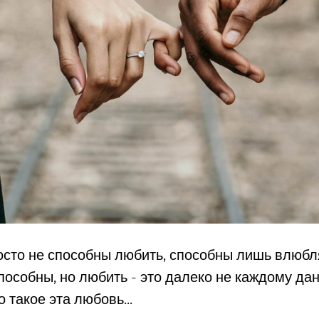
сто не способны любить, способны лишь влюбля
особны, но любить - это далеко не каждому дано
о такое эта любовь...