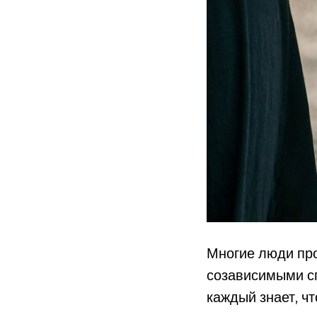
Многие люди про
созависимыми сп
каждый знает, чт