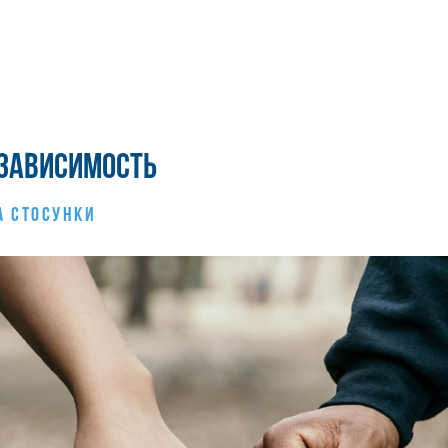
озависимость
А СТОСУНКИ