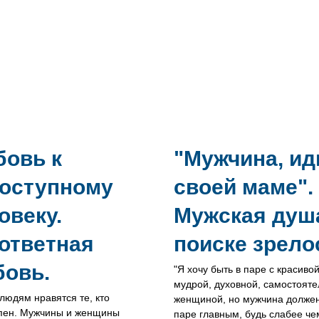
овь к
"Мужчина, ид
оступному
своей маме".
овеку.
Мужская душ
ответная
поиске зрело
овь.
"Я хочу быть в паре с красивой
мудрой, духовной, самостоят
людям нравятся те, кто
женщиной, но мужчина должен
пен. Мужчины и женщины
паре главным, будь слабее че