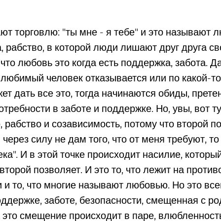
ют торговлю: "ты мне - я тебе" и это называют 
, рабство, в которой люди лишают друг друга св
что любовь это когда есть поддержка, забота. Да
а любимый человек отказывается или по какой-т
ет дать все это, тогда начинаются обиды, прете
требности в заботе и поддержке. Но, увы, вот т
, рабство и созависимость, потому что второй п
 через силу не дам того, что от меня требуют, то
ка". И в этой точке происходит насилие, которы
 второй позволяет. И это то, что лежит на прот
 и то, что многие называют любовью. Но это все
оддержке, заботе, безопасности, смещенная с ро
а это смещение происходит в паре, влюбленност