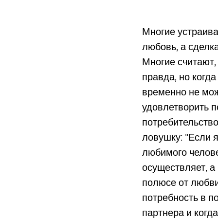
Многие устраива
любовь, а сделка
Многие считают, 
правда, но когд
временно не мож
удовлетворить по
потребительство
ловушку: "Если я
любимого челове
осуществляет, а
полюсе от любви
потребность в п
партнера и когд