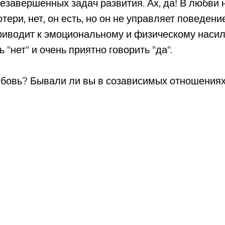
езавершенных задач развития. Ах, да! В любви 
тери, нет, он есть, но он не управляет поведен
приводит к эмоциональному и физическому наси
 "нет" и очень приятно говорить "да".
юбовь? Бывали ли вы в созависимых отношения