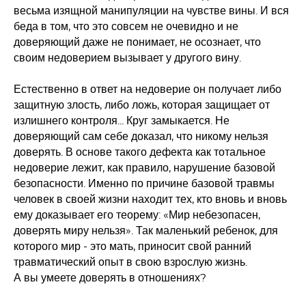
весьма изящной манипуляции на чувстве вины. И вся
беда в том, что это совсем не очевидно и не
доверяющий даже не понимает, не осознает, что
своим недоверием вызывает у другого вину.
Естественно в ответ на недоверие он получает либо
защитную злость, либо ложь, которая защищает от
излишнего контроля... Круг замыкается. Не
доверяющий сам себе доказал, что никому нельзя
доверять. В основе такого дефекта как тотальное
недоверие лежит, как правило, нарушение базовой
безопасности. Именно по причине базовой травмы
человек в своей жизни находит тех, кто вновь и вновь
ему доказывает его теорему: «Мир небезопасен,
доверять миру нельзя». Так маленький ребенок, для
которого мир - это мать, приносит свой ранний
травматический опыт в свою взрослую жизнь.
А вы умеете доверять в отношениях?