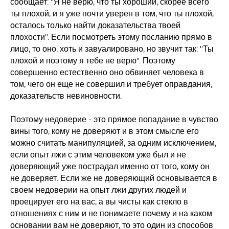
сообщает: "Я не верю, что ты хороший, скорее всего
ты плохой, и я уже почти уверен в том, что ты плохой,
осталось только найти доказательства твоей
плохости". Если посмотреть этому посланию прямо в
лицо, то оно, хоть и завуалировано, но звучит так: "Ты
плохой и поэтому я тебе не верю". Поэтому
совершенно естественно оно обвиняет человека в
том, чего он еще не совершил и требует оправдания,
доказательств невиновности.
Поэтому недоверие - это прямое попадание в чувство
вины того, кому не доверяют и в этом смысле его
можно считать манипуляцией, за одним исключением,
если опыт лжи с этим человеком уже был и не
доверяющий уже пострадал именно от того, кому он
не доверяет. Если же не доверяющий основывается в
своем недоверии на опыт лжи других людей и
проецирует его на вас, а вы чисты как стекло в
отношениях с ним и не понимаете почему и на каком
основании вам не доверяют, то это один из способов