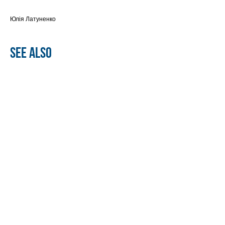
Юлія Латуненко
See also