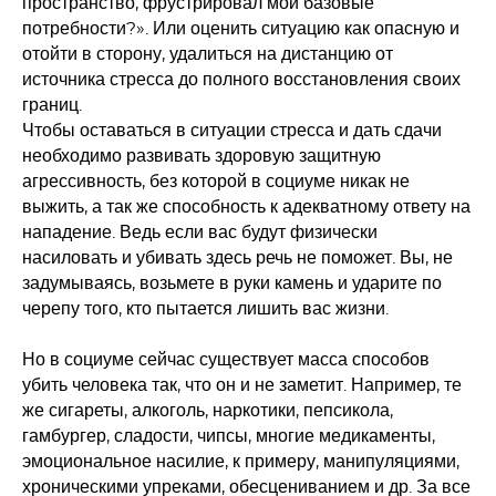
пространство, фрустрировал мои базовые
потребности?». Или оценить ситуацию как опасную и
отойти в сторону, удалиться на дистанцию от
источника стресса до полного восстановления своих
границ.
Чтобы оставаться в ситуации стресса и дать сдачи
необходимо развивать здоровую защитную
агрессивность, без которой в социуме никак не
выжить, а так же способность к адекватному ответу на
нападение. Ведь если вас будут физически
насиловать и убивать здесь речь не поможет. Вы, не
задумываясь, возьмете в руки камень и ударите по
черепу того, кто пытается лишить вас жизни.
Но в социуме сейчас существует масса способов
убить человека так, что он и не заметит. Например, те
же сигареты, алкоголь, наркотики, пепсикола,
гамбургер, сладости, чипсы, многие медикаменты,
эмоциональное насилие, к примеру, манипуляциями,
хроническими упреками, обесцениванием и др. За все