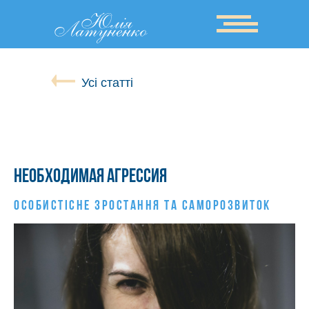
Усі статті
Необходимая агрессия
ОСОБИСТIСНЕ ЗРОСТАННЯ ТА САМОРОЗВИТОК