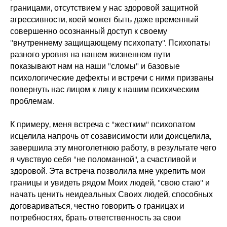
границами, отсутствием у нас здоровой защитной
агрессивности, коей может быть даже временный
совершенно осознанный доступ к своему
"внутреннему защищающему психопату". Психопаты
разного уровня на нашем жизненном пути
показывают нам на наши "сломы" и базовые
психологические дефекты и встречи с ними призваны
повернуть нас лицом к лицу к нашим психическим
проблемам.
К примеру, меня встреча с "жестким" психопатом
исцелила напрочь от созависимости или доисцелила,
завершила эту многолетнюю работу, в результате чего
я чувствую себя "не поломанной", а счастливой и
здоровой. Эта встреча позволила мне укрепить мои
границы и увидеть рядом Моих людей, "свою стаю" и
начать ценить неидеальных Своих людей, способных
договариваться, честно говорить о границах и
потребностях, брать ответственность за свои