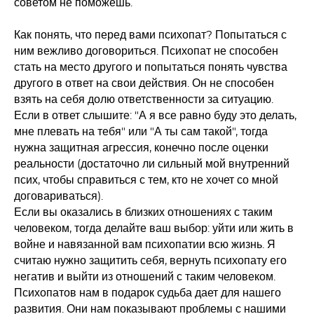
советом не поможешь.
Как понять, что перед вами психопат? Попытаться с
ним вежливо договориться. Психопат не способен
стать на место другого и попытаться понять чувства
другого в ответ на свои действия. Он не способен
взять на себя долю ответственности за ситуацию.
Если в ответ слышите: "А я все равно буду это делать,
мне плевать на тебя" или "А ты сам такой", тогда
нужна защитная агрессия, конечно после оценки
реальности (достаточно ли сильный мой внутренний
псих, чтобы справиться с тем, кто не хочет со мной
договариваться).
Если вы оказались в близких отношениях с таким
человеком, тогда делайте ваш выбор: уйти или жить в
войне и навязанной вам психопатии всю жизнь. Я
считаю нужно защитить себя, вернуть психопату его
негатив и выйти из отношений с таким человеком.
Психопатов нам в подарок судьба дает для нашего
развития. Они нам показывают проблемы с нашими