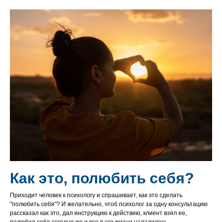
Как это, полюбить себя?
Приходит человек к психологу и спрашивает, как это сделать
"полюбить себя"? И желательно, чтоб психолог за одну консультацию
рассказал как это, дал инструкцию к действию, клиент взял ее,