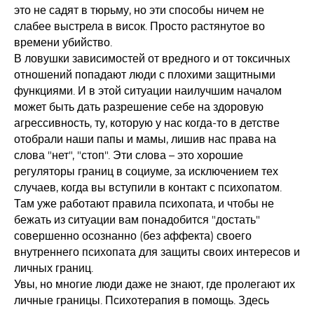
это не садят в тюрьму, но эти способы ничем не
слабее выстрела в висок. Просто растянутое во
времени убийство.
В ловушки зависимостей от вредного и от токсичных
отношений попадают люди с плохими защитными
функциями. И в этой ситуации наилучшим началом
может быть дать разрешение себе на здоровую
агрессивность, ту, которую у нас когда-то в детстве
отобрали наши папы и мамы, лишив нас права на
слова "нет", "стоп". Эти слова – это хорошие
регуляторы границ в социуме, за исключением тех
случаев, когда вы вступили в контакт с психопатом.
Там уже работают правила психопата, и чтобы не
бежать из ситуации вам понадобится "достать"
совершенно осознанно (без аффекта) своего
внутреннего психопата для защиты своих интересов и
личных границ.
Увы, но многие люди даже не знают, где пролегают их
личные границы. Психотерапия в помощь. Здесь