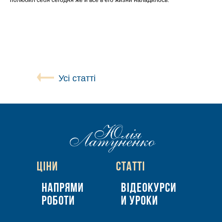
полюбил себя сегодня же и все в его жизни наладилось.
Усі статті
Цiни
Статтi
Напрями
Вiдеокурси
роботи
и уроки