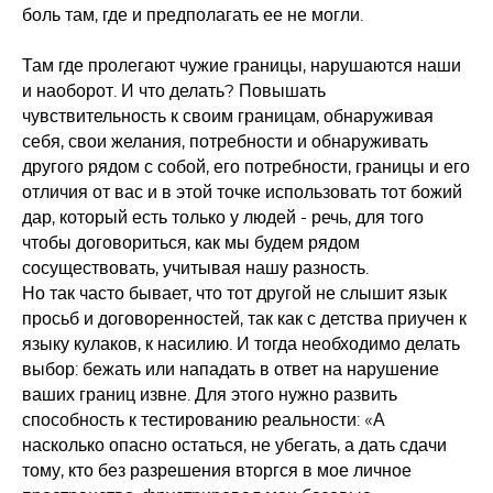
боль там, где и предполагать ее не могли.
Там где пролегают чужие границы, нарушаются наши
и наоборот. И что делать? Повышать
чувствительность к своим границам, обнаруживая
себя, свои желания, потребности и обнаруживать
другого рядом с собой, его потребности, границы и его
отличия от вас и в этой точке использовать тот божий
дар, который есть только у людей - речь, для того
чтобы договориться, как мы будем рядом
сосуществовать, учитывая нашу разность.
Но так часто бывает, что тот другой не слышит язык
просьб и договоренностей, так как с детства приучен к
языку кулаков, к насилию. И тогда необходимо делать
выбор: бежать или нападать в ответ на нарушение
ваших границ извне. Для этого нужно развить
способность к тестированию реальности: «А
насколько опасно остаться, не убегать, а дать сдачи
тому, кто без разрешения вторгся в мое личное