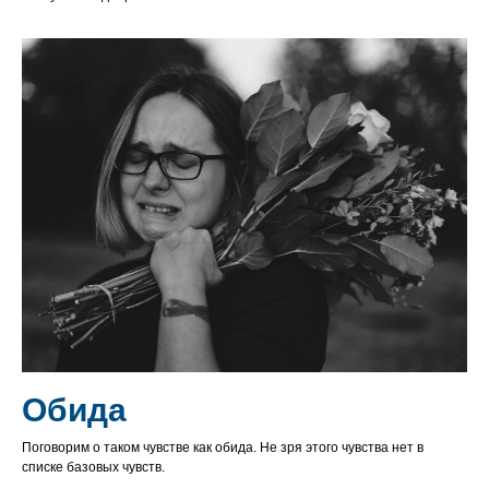
Обида
Поговорим о таком чувстве как обида. Не зря этого чувства нет в
списке базовых чувств.